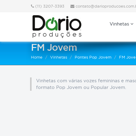
(11) 3207-3393
contato@darioproducoes.com.
Vinhetas
FM Jovem
Home
Vinhetas
Pontes Pop Jovem
FM Jov
Vinhetas com várias vozes femininas e masc
formato Pop Jovem ou Popular Jovem.