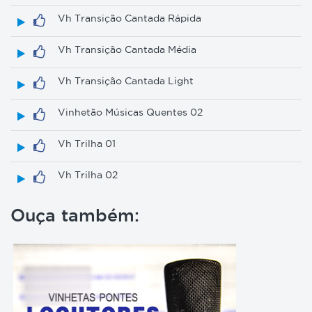
Vh Transição Cantada Rápida
Vh Transição Cantada Média
Vh Transição Cantada Light
Vinhetão Músicas Quentes 02
Vh Trilha 01
Vh Trilha 02
Ouça também: