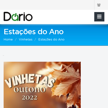
Estações do Ano
Home
Vinhetas
Estações do Ano