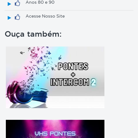
Anos 80 e 90
Acesse Nosso Site
Ouça também: