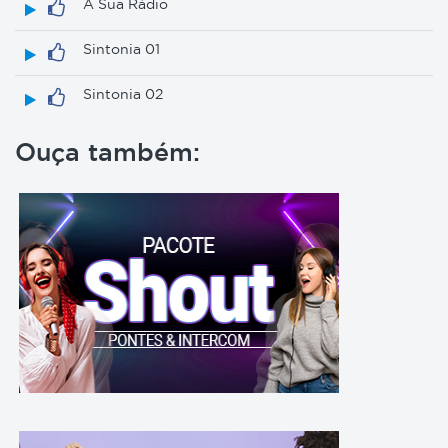
A Sua Rádio
Sintonia 01
Sintonia 02
Ouça também: