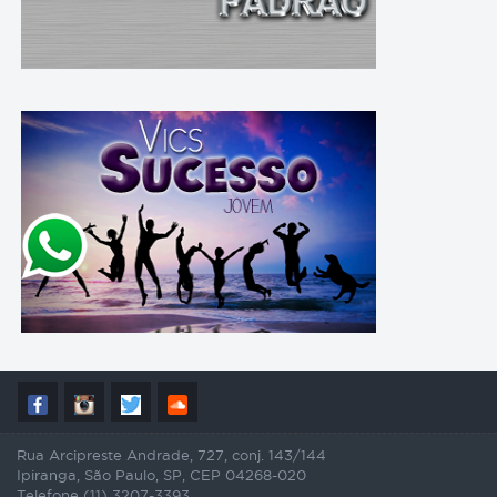
Rua Arcipreste Andrade, 727, conj. 143/144
Ipiranga, São Paulo, SP, CEP 04268-020
Telefone (11) 3207-3393