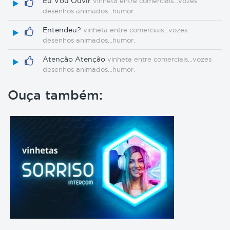
Eu Vou Ouvir
vinheta entre comerciais...vozes
desenhos animados...humor.
Entendeu?
vinheta entre comerciais...vozes
desenhos animados...humor.
Atenção Atenção
vinheta entre comerciais...vozes
desenhos animados...humor.
Ouça também: