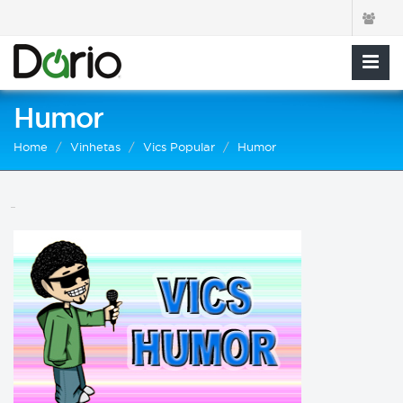
Humor
Home
Vinhetas
Vics Popular
Humor