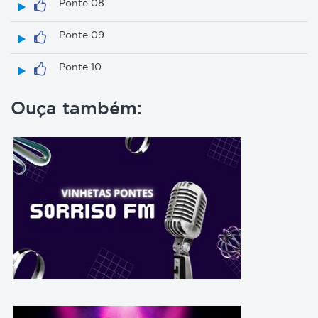
Ponte 08
Ponte 09
Ponte 10
Ouça também: