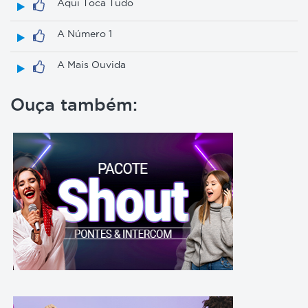
Aqui Toca Tudo
A Número 1
A Mais Ouvida
Ouça também: