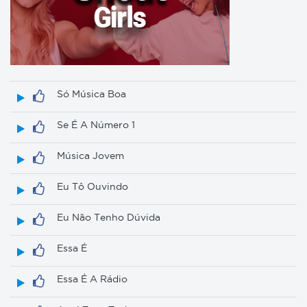
Só Música Boa
Se É A Número 1
Música Jovem
Eu Tô Ouvindo
Eu Não Tenho Dúvida
Essa É
Essa É A Rádio