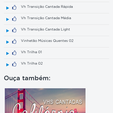
Vh Transição Cantada Rápida
Vh Transição Cantada Média
Vh Transição Cantada Light
Vinhetão Músicas Quentes 02
Vh Trilha 01
Vh Trilha 02
Ouça também: