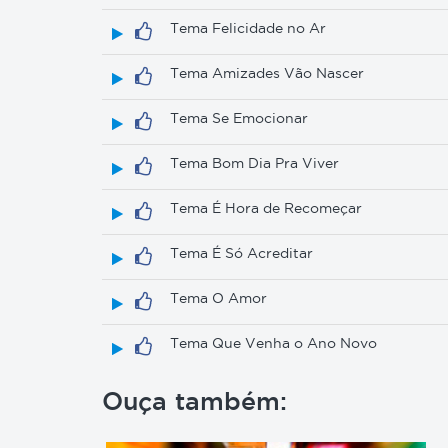
Tema Felicidade no Ar
Tema Amizades Vão Nascer
Tema Se Emocionar
Tema Bom Dia Pra Viver
Tema É Hora de Recomeçar
Tema É Só Acreditar
Tema O Amor
Tema Que Venha o Ano Novo
Ouça também: